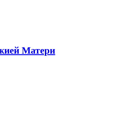
жией Матери